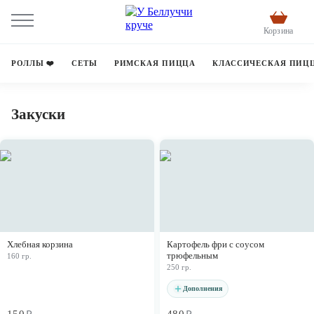
Корзина
РОЛЛЫ ❤️
СЕТЫ
РИМСКАЯ ПИЦЦА
КЛАССИЧЕСКАЯ ПИЦ
Закуски
Хлебная корзина
Картофель фри с соусом
трюфельным
160 гр.
250 гр.
Дополнения