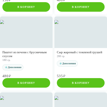
150
₽
480
₽
В КОРЗИНУ
В КОРЗИНУ
Паштет из печени с брусничным
Сыр жареный с томленой грушей
соусом
280 гр.
180 гр.
Дополнения
Дополнения
480
₽
535
₽
В КОРЗИНУ
В КОРЗИНУ