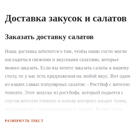
Доставка закусок и салатов
Заказать доставку салатов
Наша доставка заботится о том, чтобы наши гости могли
насладиться свежими и вкусными салатами, которые
можно заказать. Если вы хотите заказать салаты к вашему
столу, то у нас есть предложения на любой вкус. Вот один
из наших самых популярных салатов: - Ростбиф с вителло
тоннато. Этот закуска из ростбифа, который подается с
соусом вителло тоннато в основу которого входит тунец,
сыр пармезан, оливковое масло и специи. Кроме этого
салата, у нас есть ещё много разных вариантов на любой
РАЗВЕРНУТЬ ТЕКСТ
вкус. Оформить доставку очень просто, достаточно
положить товар в корзину и оформить заказ или позвонить