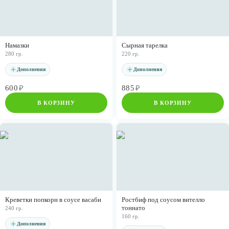
Намазки
Сырная тарелка
280 гр.
220 гр.
Дополнения
Дополнения
600
₽
885
₽
В КОРЗИНУ
В КОРЗИНУ
Креветки попкорн в соусе васаби
Ростбиф под соусом вителло
тоннато
240 гр.
160 гр.
Дополнения