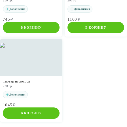
230 гр.
200 гр.
Дополнения
Дополнения
745
₽
1100
₽
В КОРЗИНУ
В КОРЗИНУ
Тартар из лосося
220 гр.
Дополнения
1045
₽
В КОРЗИНУ