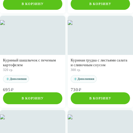
В КОРЗИНУ
В КОРЗИНУ
Куриный шашлычок с печеным
Куриная грудка с листьями салата
картофелем
и сливочным соусом
320 гр.
300 гр.
Дополнения
Дополнения
695
₽
730
₽
В КОРЗИНУ
В КОРЗИНУ