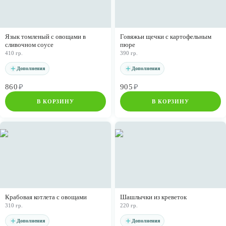
Язык томленый с овощами в
Говяжьи щечки с картофельным
сливочном соусе
пюре
410 гр.
390 гр.
Дополнения
Дополнения
860
₽
905
₽
В КОРЗИНУ
В КОРЗИНУ
Крабовая котлета с овощами
Шашлычки из креветок
310 гр.
220 гр.
Дополнения
Дополнения