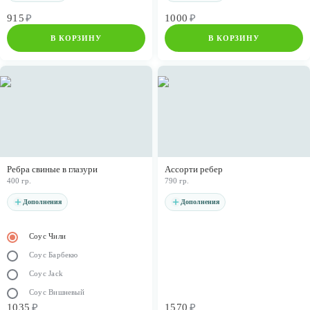
915
₽
1000
₽
В КОРЗИНУ
В КОРЗИНУ
Ребра свиные в глазури
Ассорти ребер
400 гр.
790 гр.
Дополнения
Дополнения
Соус Чили
Соус Барбекю
Соус Jack
Соус Вишневый
1035
₽
1570
₽