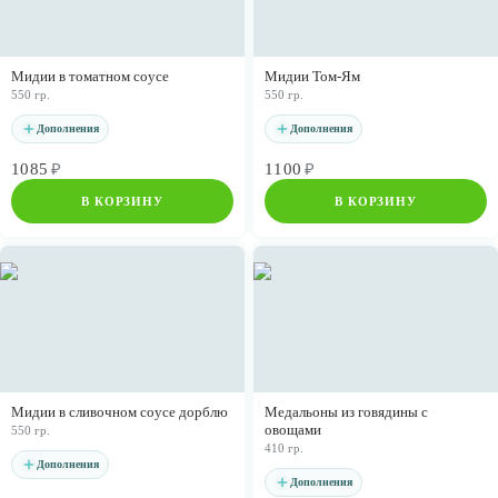
Мидии в томатном соусе
Мидии Том-Ям
550 гр.
550 гр.
Дополнения
Дополнения
1085
₽
1100
₽
В КОРЗИНУ
В КОРЗИНУ
Мидии в сливочном соусе дорблю
Медальоны из говядины с
овощами
550 гр.
410 гр.
Дополнения
Дополнения