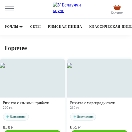
Корзина
РОЛЛЫ ❤️
СЕТЫ
РИМСКАЯ ПИЦЦА
КЛАССИЧЕСКАЯ ПИЦ
Горячее
Ризотто с языком и грибами
Ризотто с морепродуктами
220 гр.
260 гр.
Дополнения
Дополнения
830
₽
855
₽