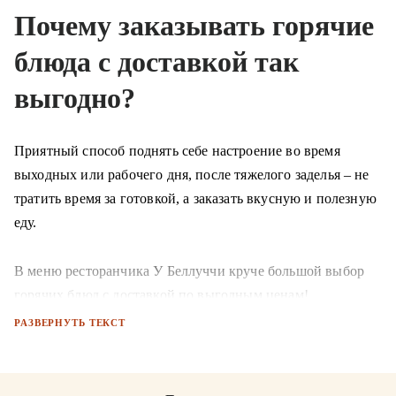
Почему заказывать горячие
блюда с доставкой так
выгодно?
Приятный способ поднять себе настроение во время
выходных или рабочего дня, после тяжелого заделья – не
тратить время за готовкой, а заказать вкусную и полезную
еду.
В меню ресторанчика У Беллуччи круче большой выбор
горячих блюд с доставкой по выгодным ценам!
РАЗВЕРНУТЬ ТЕКСТ
Доставка горячих блюд – популярная услуга, которая
экономит время и позволяет сделать заказ в любом
удобном для вас месте: дома, на рабочем месте, на выезде.